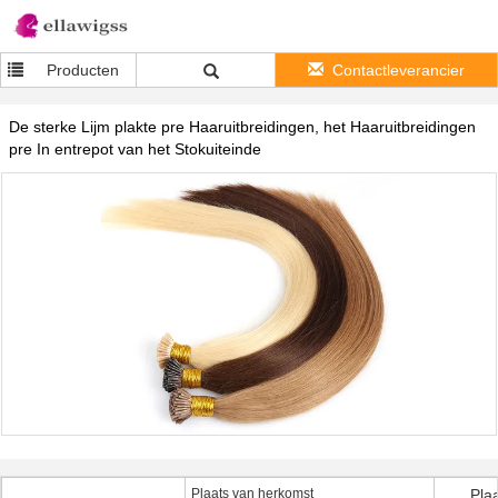
Producten
Contactleverancier
De sterke Lijm plakte pre Haaruitbreidingen, het Haaruitbreidingen
pre In entrepot van het Stokuiteinde
Plaats van herkomst
Pla