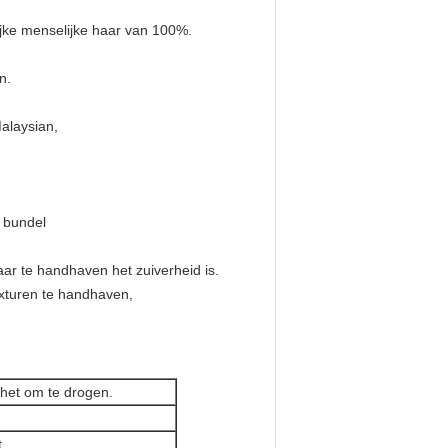
ijke menselijke haar van 100%.
n.
alaysian,
n bundel
ar te handhaven het zuiverheid is.
xturen te handhaven,
 het om te drogen.
.