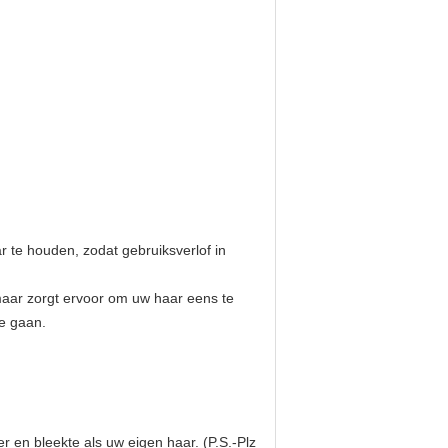
r te houden, zodat gebruiksverlof in
 maar zorgt ervoor om uw haar eens te
te gaan.
zer en bleekte als uw eigen haar. (P.S.-Plz