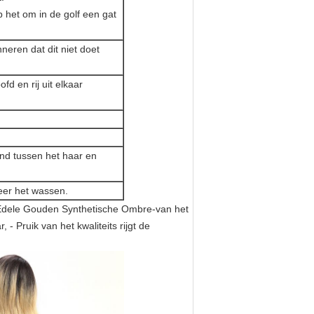
op het om in de golf een gat
neren dat dit niet doet
d en rij uit elkaar
nd tussen het haar en
neer het wassen.
, Edele Gouden Synthetische Ombre-van het
 Pruik van het kwaliteits rijgt de